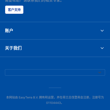
需要帮助？请联系我们的租赁专家。
客户支持
账户
关于我们
本网站由 EasyTerra B.V. 拥有和运营，并在荷兰吕伐登商会注册，注册号为
01104443。