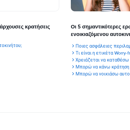
υπάρχουσες κρατήσεις
Οι 5 σημαντικότερες ερ
ενοικιαζόμενου αυτοκιν
τοκινήτου;
Ποιες ασφάλειες περιλα
Τι είναι η ετικέτα Worry-f
Χρειάζεται να καταθέσω
Μπορώ να κάνω κράτηση γ
Μπορώ να νοικιάσω αυτο