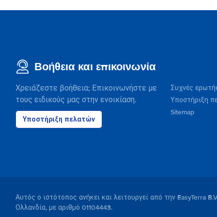
Βοήθεια και επικοινωνία
Χρειάζεστε βοήθεια; Επικοινωνήστε με
Συχνές ερωτή
τους ειδικούς μας στην ενοικίαση.
Υποστήριξη π
Sitemap
Υποστήριξη πελατών
Αυτός ο ιστότοπος ανήκει και λειτουργεί από την EasyTerra B.
Ολλανδία, με αριθμό 01104443.