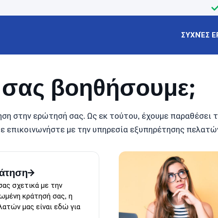
ΣΥΧΝΈΣ Ε
α σας βοηθήσουμε;
ση στην ερώτησή σας. Ως εκ τούτου, έχουμε παραθέσει τι
ε επικοινωνήστε με την υπηρεσία εξυπηρέτησης πελατών
ράτηση
σας σχετικά με την
ωμένη κράτησή σας, η
ατών μας είναι εδώ για