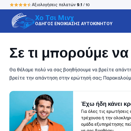
9.1
Αξιολογήσεις πελατών
/ 10
Χο Τσι Μινχ
ΟΔΗΓΟΣ ΕΝΟΙΚΙΑΣΗΣ ΑΥΤΟΚΙΝΗΤΟΥ
Σε τι μπορούμε ν
Θα θέλαμε πολύ να σας βοηθήσουμε να βρείτε απάντη
βρείτε την απάντηση στην ερώτησή σας; Παρακαλούμ
Έχω ήδη κάνει κ
Για όλες τις ερωτήσεις 
τρέχουσα ή την ολοκληρ
ομάδα εξυπηρέτησης πελ
να σας βοηθήσει.