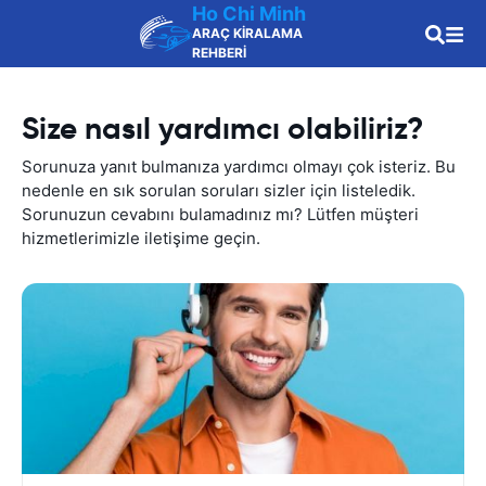
Ho Chi Minh
ARAÇ KİRALAMA
REHBERİ
Size nasıl yardımcı olabiliriz?
Sorunuza yanıt bulmanıza yardımcı olmayı çok isteriz. Bu
nedenle en sık sorulan soruları sizler için listeledik.
Sorunuzun cevabını bulamadınız mı? Lütfen müşteri
hizmetlerimizle iletişime geçin.