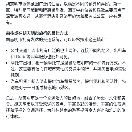
胡志明市提供范围广泛的住宿，以满足不同的预算和喜好。第一
区，特别是同起街和阮惠街附近，因其中心位置和靠近主要景点而
深受游客欢迎。从豪华酒店到经济型旅馆和服务式公寓，应有尽
有。
前往或在胡志明市旅行的最佳方式
胡志明市拥有发达的交通系统，可以轻松探索这座城市：
公共交通：该市拥有广泛的巴士网络，连接不同的地区。出租车
和 Grab 等叫车服务也随处可见。
摩托车出租：租一辆摩托车是游览胡志明市的一种流行方式。不
过，这需要有信心在城市繁忙的交通中骑行，并熟悉当地的驾驶
规则。
汽车租赁：胡志明市提供汽车租赁服务，提供便利和灵活性，特
别是对于一日游或探索城市郊区。
总之，胡志明市是一个充满活力的目的地，融合了历史、文化和美
食。胡志明市以其受欢迎的景点、丰富多彩的活动、丰富的住宿选
择和便捷的交通选择，为前往越南的游客提供令人兴奋和难忘的旅
行体验。