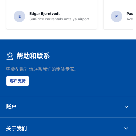
Edgar Bjorntvedt
Pasc
E
P
SurPrice car rentals Antalya Airport
Avec 
帮助和联系
需要帮助？请联系我们的租赁专家。
客户支持
账户
关于我们