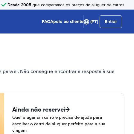
Desde 2005
que comparamos os preços do aluguer de carros
FAQ
Apoio ao cliente
(PT)
Entrar
s para si. Não consegue encontrar a resposta à sua
Ainda não reservei
Quer alugar um carro e precisa de ajuda para
escolher o carro de aluguer perfeito para a sua
viagem