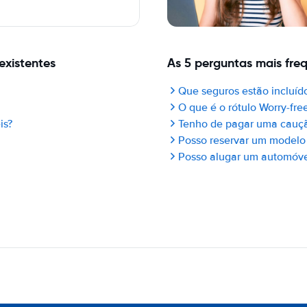
existentes
As 5 perguntas mais fre
Que seguros estão incluído
O que é o rótulo Worry-fre
is?
Tenho de pagar uma cauç
Posso reservar um modelo 
Posso alugar um automóvel