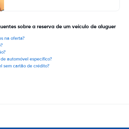
quentes sobre a reserva de um veículo de aluguer
s na oferta?
e?
ão?
de automóvel específico?
 sem cartão de crédito?