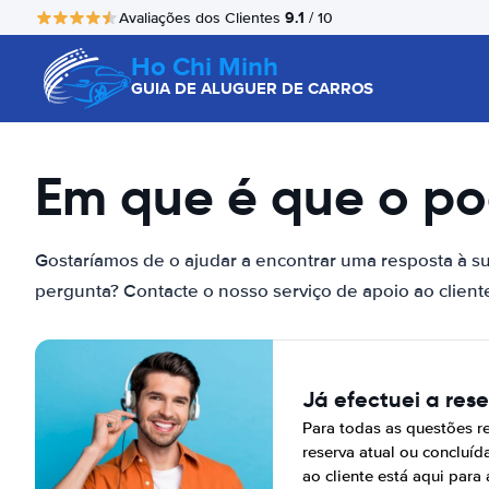
9.1
Avaliações dos Clientes
/ 10
Ho Chi Minh
GUIA DE ALUGUER DE CARROS
Em que é que o p
Gostaríamos de o ajudar a encontrar uma resposta à su
pergunta? Contacte o nosso serviço de apoio ao client
Já efectuei a res
Para todas as questões r
reserva atual ou concluíd
ao cliente está aqui para 