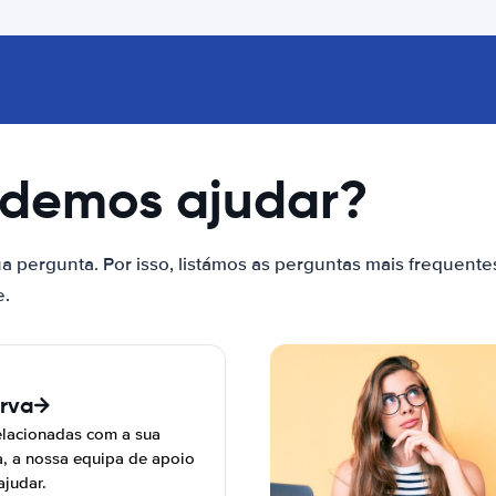
odemos ajudar?
a pergunta. Por isso, listámos as perguntas mais frequente
e.
erva
elacionadas com a sua
a, a nossa equipa de apoio
ajudar.