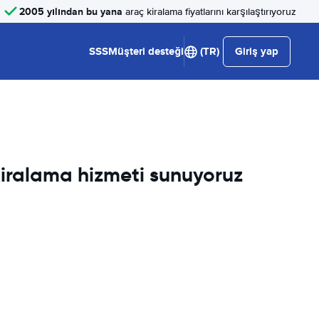
2005 yılından bu yana
araç kiralama fiyatlarını karşılaştırıyoruz
SSS
Müşteri desteği
(TR)
Giriş yap
 kiralama hizmeti sunuyoruz