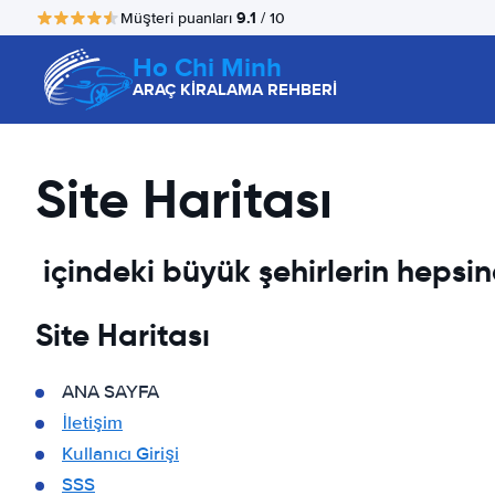
9.1
Müşteri puanları
/ 10
Ho Chi Minh
ARAÇ KİRALAMA REHBERİ
Site Haritası
içindeki büyük şehirlerin hepsi
Site Haritası
ANA SAYFA
İletişim
Kullanıcı Girişi
SSS