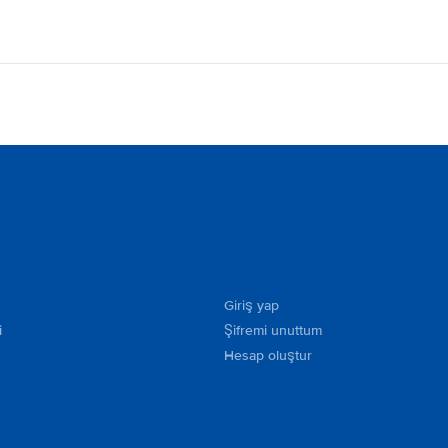
Giriş yap
i
Şifremi unuttum
Hesap oluştur