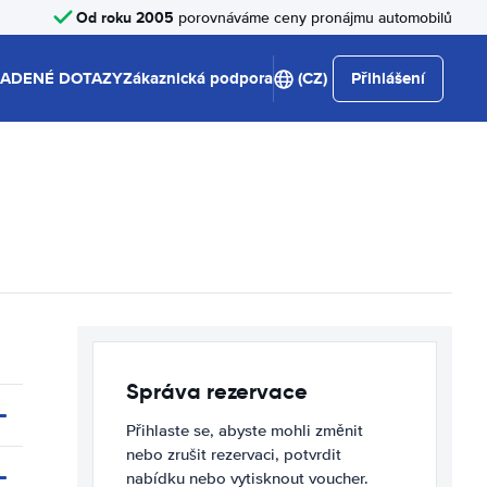
Od roku 2005
porovnáváme ceny pronájmu automobilů
LADENÉ DOTAZY
Zákaznická podpora
(CZ)
Přihlášení
Správa rezervace
Přihlaste se, abyste mohli změnit
nebo zrušit rezervaci, potvrdit
nabídku nebo vytisknout voucher.