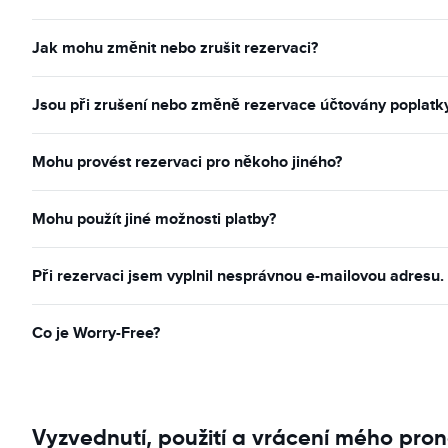
Jak mohu změnit nebo zrušit rezervaci?
Jsou při zrušení nebo změně rezervace účtovány poplatk
Mohu provést rezervaci pro někoho jiného?
Mohu použít jiné možnosti platby?
Při rezervaci jsem vyplnil nesprávnou e-mailovou adresu
Co je Worry-Free?
Vyzvednutí, použití a vrácení mého pron