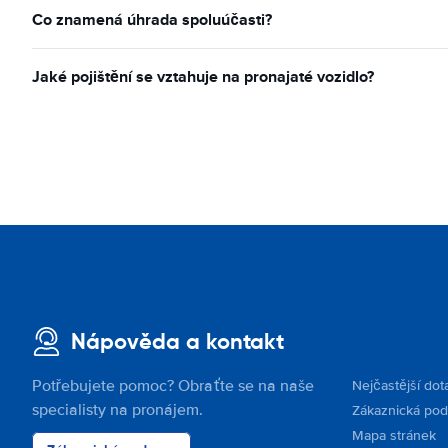
Co znamená úhrada spoluúčasti?
Jaké pojištění se vztahuje na pronajaté vozidlo?
Nápověda a kontakt
Potřebujete pomoc? Obraťte se na naše
Nejčastější dot
specialisty na pronájem.
Zákaznická po
Mapa stránek