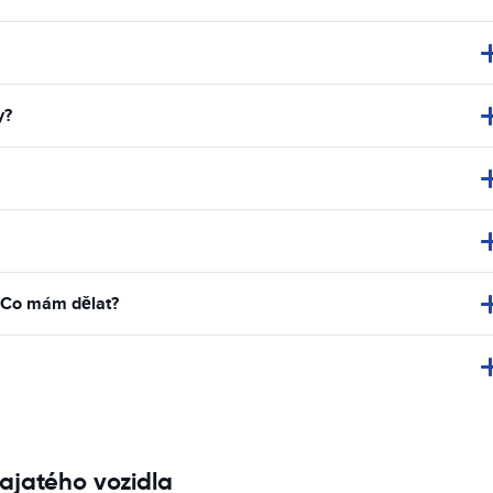
y?
. Co mám dělat?
ajatého vozidla