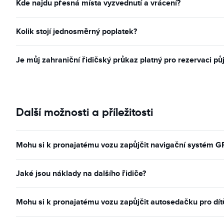
Kde najdu přesná místa vyzvednutí a vrácení?
Kolik stojí jednosměrný poplatek?
Je můj zahraniční řidičský průkaz platný pro rezervaci pů
Další možnosti a příležitosti
Mohu si k pronajatému vozu zapůjčit navigační systém G
Jaké jsou náklady na dalšího řidiče?
Mohu si k pronajatému vozu zapůjčit autosedačku pro dít