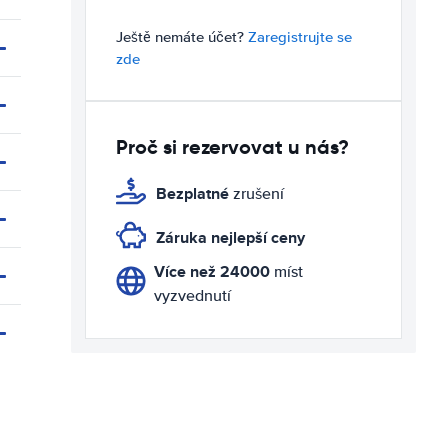
Ještě nemáte účet?
Zaregistrujte se
zde
Proč si rezervovat u nás?
Bezplatné
zrušení
Záruka nejlepší ceny
Více než 24000
míst
vyzvednutí