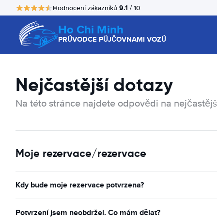
9.1
Hodnocení zákazníků
/ 10
Ho Chi Minh
PRŮVODCE PŮJČOVNAMI VOZŮ
Nejčastější dotazy
Na této stránce najdete odpovědi na nejčastějš
Moje rezervace/rezervace
Kdy bude moje rezervace potvrzena?
Potvrzení jsem neobdržel. Co mám dělat?