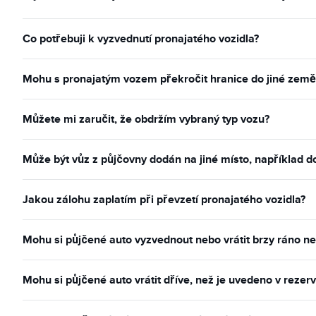
Co potřebuji k vyzvednutí pronajatého vozidla?
Mohu s pronajatým vozem překročit hranice do jiné země
Můžete mi zaručit, že obdržím vybraný typ vozu?
Může být vůz z půjčovny dodán na jiné místo, například 
Jakou zálohu zaplatím při převzetí pronajatého vozidla?
Mohu si půjčené auto vyzvednout nebo vrátit brzy ráno n
Mohu si půjčené auto vrátit dříve, než je uvedeno v rezerv