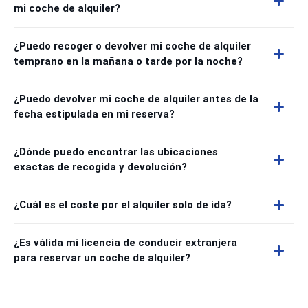
mi coche de alquiler?
¿Puedo recoger o devolver mi coche de alquiler
temprano en la mañana o tarde por la noche?
¿Puedo devolver mi coche de alquiler antes de la
fecha estipulada en mi reserva?
¿Dónde puedo encontrar las ubicaciones
exactas de recogida y devolución?
¿Cuál es el coste por el alquiler solo de ida?
¿Es válida mi licencia de conducir extranjera
para reservar un coche de alquiler?