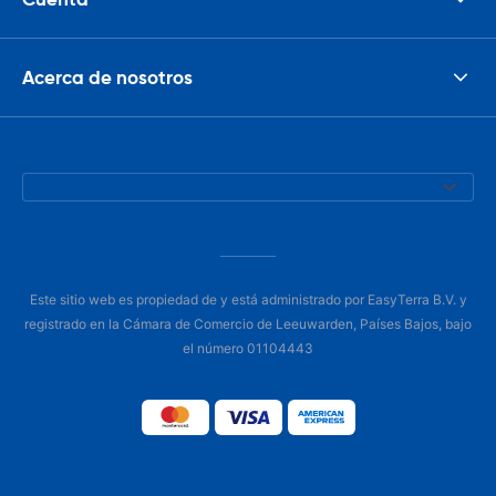
Acerca de nosotros
Este sitio web es propiedad de y está administrado por EasyTerra B.V. y
registrado en la Cámara de Comercio de Leeuwarden, Países Bajos, bajo
el número 01104443