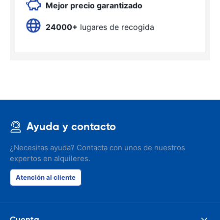
Mejor precio garantizado
24000+
lugares de recogida
Ayuda y contacto
¿Necesitas ayuda? Contacta con unos de nuestros
expertos en alquileres.
Atención al cliente
Cuenta