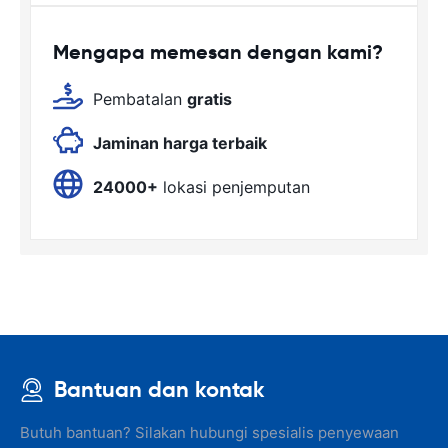
Mengapa memesan dengan kami?
Pembatalan
gratis
Jaminan harga terbaik
24000+
lokasi penjemputan
Bantuan dan kontak
Butuh bantuan? Silakan hubungi spesialis penyewaan