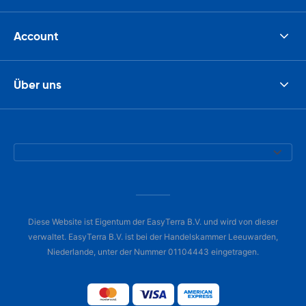
Account
Über uns
Diese Website ist Eigentum der EasyTerra B.V. und wird von dieser
verwaltet. EasyTerra B.V. ist bei der Handelskammer Leeuwarden,
Niederlande, unter der Nummer 01104443 eingetragen.