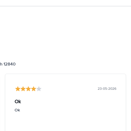
ch 12840
23-05-2026
Ok
Ok