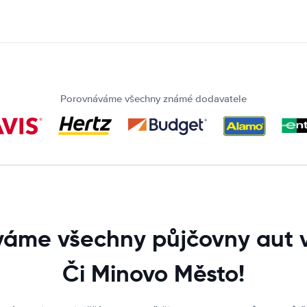
Porovnáváme všechny známé dodavatele
áme všechny půjčovny aut 
Či Minovo Město!