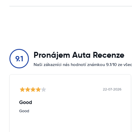
Pronájem Auta Recenze
9.1
Naši zákazníci nás hodnotí známkou 9.1/10 ze vše
22-07-2026
Good
Good