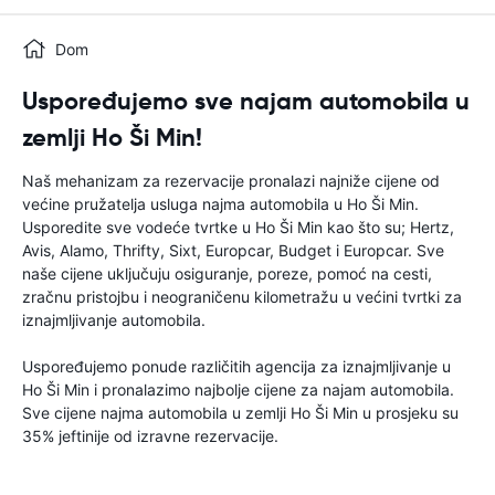
Dom
Uspoređujemo sve najam automobila u
zemlji Ho Ši Min!
Naš mehanizam za rezervacije pronalazi najniže cijene od
većine pružatelja usluga najma automobila u Ho Ši Min.
Usporedite sve vodeće tvrtke u Ho Ši Min kao što su; Hertz,
Avis, Alamo, Thrifty, Sixt, Europcar, Budget i Europcar. Sve
naše cijene uključuju osiguranje, poreze, pomoć na cesti,
zračnu pristojbu i neograničenu kilometražu u većini tvrtki za
iznajmljivanje automobila.
Uspoređujemo ponude različitih agencija za iznajmljivanje u
Ho Ši Min i pronalazimo najbolje cijene za najam automobila.
Sve cijene najma automobila u zemlji Ho Ši Min u prosjeku su
35% jeftinije od izravne rezervacije.