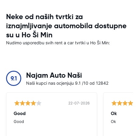
Neke od naših tvrtki za
iznajmljivanje automobila dostupne
su u Ho Ši Min
Nudimo usporedbu svih rent a car tvrtki u Ho Ši Min:
Najam Auto Naši
9.1
Naši kupci nas ocjenjuju 9.1 /10 od 12842
22-07-2026
Good
Ok
Good
Ok