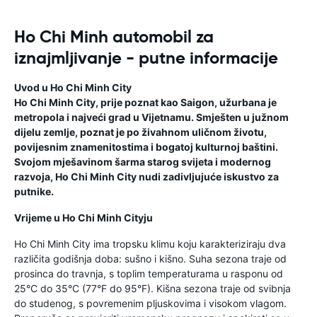
Ho Chi Minh automobil za
iznajmljivanje - putne informacije
Uvod u Ho Chi Minh City
Ho Chi Minh City, prije poznat kao Saigon, užurbana je
metropola i najveći grad u Vijetnamu. Smješten u južnom
dijelu zemlje, poznat je po živahnom uličnom životu,
povijesnim znamenitostima i bogatoj kulturnoj baštini.
Svojom mješavinom šarma starog svijeta i modernog
razvoja, Ho Chi Minh City nudi zadivljujuće iskustvo za
putnike.
Vrijeme u Ho Chi Minh Cityju
Ho Chi Minh City ima tropsku klimu koju karakteriziraju dva
različita godišnja doba: sušno i kišno. Suha sezona traje od
prosinca do travnja, s toplim temperaturama u rasponu od
25°C do 35°C (77°F do 95°F). Kišna sezona traje od svibnja
do studenog, s povremenim pljuskovima i visokom vlagom.