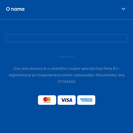
O nama
Ova web stranica je u vlasništvu i kojom upravlja EasyTerra BV i
registrirana je pri Gospodarskoj komori Leeuwarden, Nizozemska, broj
01104443