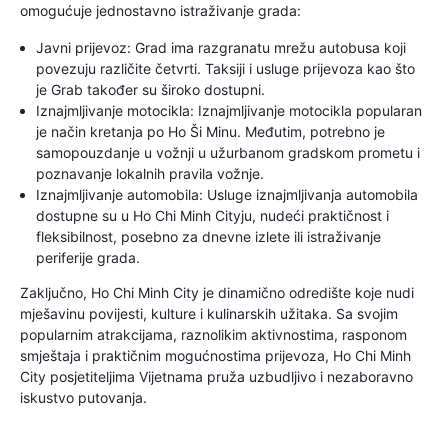
omogućuje jednostavno istraživanje grada:
Javni prijevoz: Grad ima razgranatu mrežu autobusa koji
povezuju različite četvrti. Taksiji i usluge prijevoza kao što
je Grab također su široko dostupni.
Iznajmljivanje motocikla: Iznajmljivanje motocikla popularan
je način kretanja po Ho Ši Minu. Međutim, potrebno je
samopouzdanje u vožnji u užurbanom gradskom prometu i
poznavanje lokalnih pravila vožnje.
Iznajmljivanje automobila: Usluge iznajmljivanja automobila
dostupne su u Ho Chi Minh Cityju, nudeći praktičnost i
fleksibilnost, posebno za dnevne izlete ili istraživanje
periferije grada.
Zaključno, Ho Chi Minh City je dinamično odredište koje nudi
mješavinu povijesti, kulture i kulinarskih užitaka. Sa svojim
popularnim atrakcijama, raznolikim aktivnostima, rasponom
smještaja i praktičnim mogućnostima prijevoza, Ho Chi Minh
City posjetiteljima Vijetnama pruža uzbudljivo i nezaboravno
iskustvo putovanja.