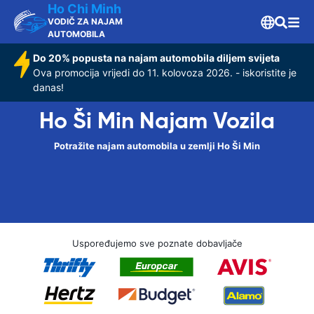
Ho Chi Minh
VODIČ ZA NAJAM
AUTOMOBILA
Do 20% popusta na najam automobila diljem svijeta
Ova promocija vrijedi do 11. kolovoza 2026. - iskoristite je
danas!
Ho Ši Min Najam Vozila
Potražite najam automobila u zemlji Ho Ši Min
Uspoređujemo sve poznate dobavljače