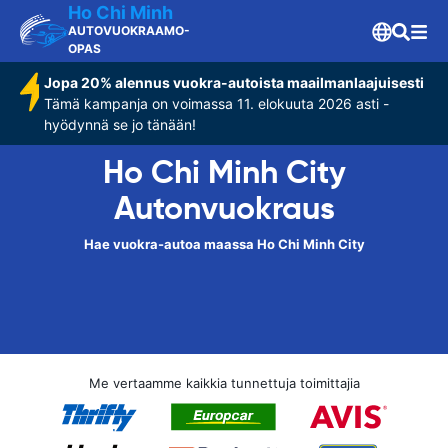
Ho Chi Minh
AUTOVUOKRAAMO-
OPAS
Jopa 20% alennus vuokra-autoista maailmanlaajuisesti
Tämä kampanja on voimassa 11. elokuuta 2026 asti -
hyödynnä se jo tänään!
Ho Chi Minh City
Autonvuokraus
Hae vuokra-autoa maassa Ho Chi Minh City
Me vertaamme kaikkia tunnettuja toimittajia