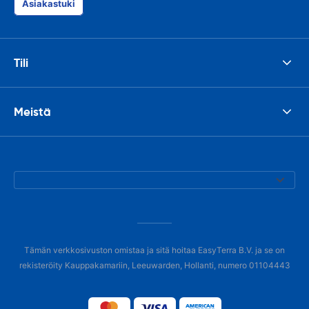
Asiakastuki
Tili
Meistä
Tämän verkkosivuston omistaa ja sitä hoitaa EasyTerra B.V. ja se on
rekisteröity Kauppakamariin, Leeuwarden, Hollanti, numero 01104443