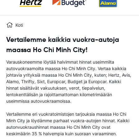
Koti
Vertailemme kaikkia vuokra-autoja
maassa Ho Chi Minh City!
Varauskoneemme löytää halvimmat hinnat useimmilta
autovuokraamoilta maassa Ho Chi Minh City. Vertaa kaikkia
johtavia yrityksiä maassa Ho Chi Minh City, kuten; Hertz, Avis,
Alamo, Thrifty, Sixt, Europcar, Budget ja Europcar. Kaikki
hinnat sisältävät vakuutuksen, verot, tiepalvelun,
lentokenttälisän ja rajoittamattoman kilometrimäärän
useimmissa autovuokraamoissa.
Vertailemme eri vuokratoimistojen tarjouksia maassa Ho Chi
Minh City ja löydämme parhaat vuokra-autojen hinnat. Kaikki
autonvuokraushinnat maassa Ho Chi Minh City ovat
keskimäärin 35 % halvempia kuin suoraan varaaminen.