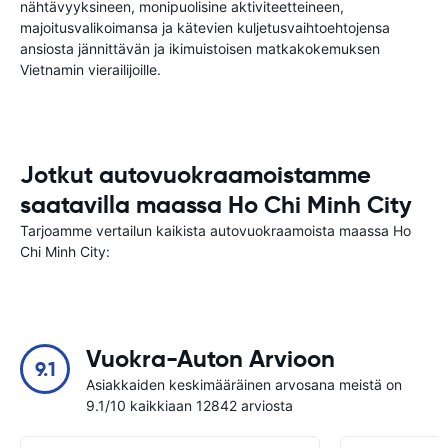
nähtävyyksineen, monipuolisine aktiviteetteineen,
majoitusvalikoimansa ja kätevien kuljetusvaihtoehtojensa
ansiosta jännittävän ja ikimuistoisen matkakokemuksen
Vietnamin vierailijoille.
Jotkut autovuokraamoistamme
saatavilla maassa Ho Chi Minh City
Tarjoamme vertailun kaikista autovuokraamoista maassa Ho
Chi Minh City:
Vuokra-Auton Arvioon
9.1
Asiakkaiden keskimääräinen arvosana meistä on
9.1/10 kaikkiaan 12842 arviosta