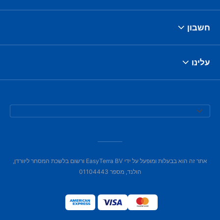
חשבון
עלינו
אתר זה הוא בבעלות ומופעל על ידי EasyTerra BV ורשום בלשכת המסחר ליוורדן,
הולנד, מספר 01104443