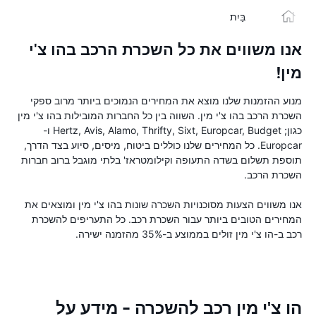
בַּיִת
אנו משווים את כל השכרת הרכב בהו צ'י
מין!
מנוע ההזמנות שלנו מוצא את המחירים הנמוכים ביותר מרוב ספקי
השכרת הרכב בהו צ'י מין. השווה בין כל החברות המובילות בהו צ'י מין
כגון; Hertz, Avis, Alamo, Thrifty, Sixt, Europcar, Budget ו-
Europcar. כל המחירים שלנו כוללים ביטוח, מיסים, סיוע בצד הדרך,
תוספת תשלום בשדה התעופה וקילומטראז' בלתי מוגבל ברוב חברות
השכרת הרכב.
אנו משווים הצעות מסוכנויות השכרה שונות בהו צ'י מין ומוצאים את
המחירים הטובים ביותר עבור השכרת רכב. כל התעריפים להשכרת
רכב ב-הו צ'י מין זולים בממוצע ב-35% מהזמנה ישירה.
הו צ'י מין רכב להשכרה - מידע על