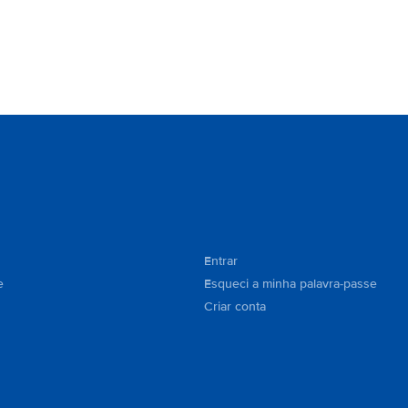
Entrar
e
Esqueci a minha palavra-passe
Criar conta