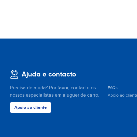
Ajuda e contacto
Precisa de ajuda? Por favor, contacte os
FAQs
nossos especialistas em aluguer de carro.
Apoio ao client
Apoio ao cliente