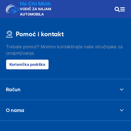
Ho Chi Minh
VODIČ ZA NAJAM
AUTOMOBILA
Pomoć i kontakt
Trebate pomoć? Molimo kontaktirajte naše stručnjake za
iznajmljivanje.
Korisnička podrška
Račun
O nama