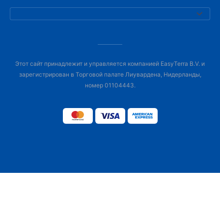
Этот сайт принадлежит и управляется компанией EasyTerra B.V. и
зарегистрирован в Торговой палате Лиувардена, Нидерланды,
номер 01104443.