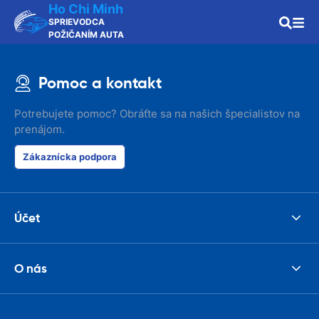
Ho Chi Minh
SPRIEVODCA
POŽIČANÍM AUTA
Pomoc a kontakt
Potrebujete pomoc? Obráťte sa na našich špecialistov na
prenájom.
Zákaznícka podpora
Účet
O nás