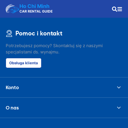
Ho Chi Minh
CAR RENTAL GUIDE
Pomoc i kontakt
Potrzebujesz pomocy? Skontaktuj się z naszymi
specjalistami ds. wynajmu.
Obsługa klienta
Konto
O nas