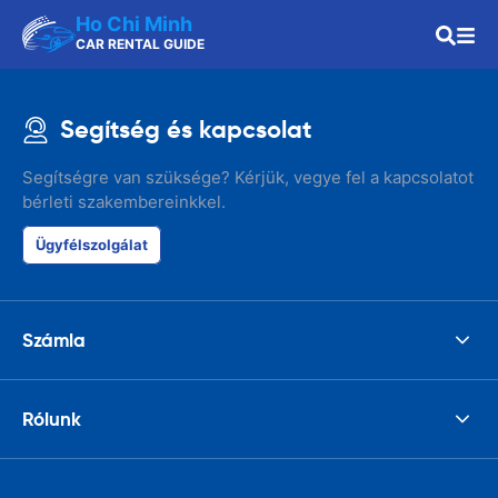
Ho Chi Minh
CAR RENTAL GUIDE
Segítség és kapcsolat
Segítségre van szüksége? Kérjük, vegye fel a kapcsolatot
bérleti szakembereinkkel.
Ügyfélszolgálat
Számla
Rólunk